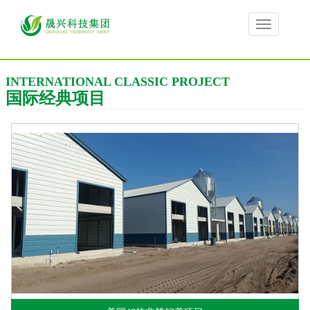
Toggle
navigation
INTERNATIONAL CLASSIC PROJECT
国际经典项目