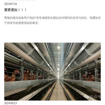
2024/07/10
重要通知！！！
尊敬的晟兴设备用户您好!非常感谢您长期以往对我司的支持与信任。现通知关
于鸡舍手机报警系统的事宜:
2024/06/23