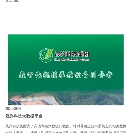
父爱如山
2024/06/03
晟兴科技大数据平台
晟兴科技集团为了实现养殖大数据的收集。针对养殖过程中最关心的相关数据
做到大整合，并通过大数据平台逐一展现出来。养殖过程中最重要数据是空气