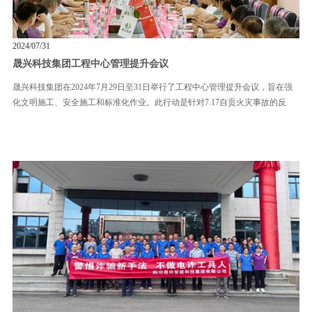
2024/07/31
晟兴科技集团工程中心管理提升会议
晟兴科技集团在2024年7月29日至31日举行了工程中心管理提升会议，旨在强
化文明施工、安全施工和标准化作业。此行动是针对7.17自贡火灾事故的反
思，目标是提高施工标准，防止未来灾害。