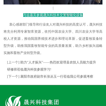
|
与会嘉宾参观晟兴科技本交笼智能化设备
衷心感谢部门领导和行业友人对晟兴科技的高度认可，晟兴科技
将充分利用专家智库资源，依托中国农业大学、四川农业大学等高
校人才资源，推动我国养殖技术进步和理论革新，促进畜牧装备转
型升级，助推我国畜牧智能专业的高质量发展，助力乡村振兴战略
实施和畜牧产业转型升级。
[上一个]:
助力“人才振兴”——热烈欢迎理县农技人员能力提升
研修班莅临晟兴科技参观学习!
[下一个]:
襄阳市政府副市长张丛玉一行莅临我公司参观考察