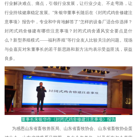
行业解决难点、痛点，引领行业发展，让行业少走、不走弯路，让
行业持续健康稳定发展。”朱银华董事长随后在《封闭式鸡舍修建注
意事项》报告中，专业和中肯地解答了“怎样的设备厂适合你选择？
封闭式鸡舍修建有哪些注意事项？封闭式鸡舍通风安全要点是什
么？新型养殖模式——福利养殖”等行业友人比较关注的问题。现场
与会嘉宾对朱董事长的若干新思路和新方法均表示受益匪浅，获益
良多。
董事长朱
银华作《封闭式鸡舍修建注意事项》报告
为感恩山东省畜牧兽医局、山东省畜牧协会、山东省畜牧协会蛋