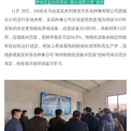
营销总监刘庆伟在“晟兴感恩之夜”致辞
11月 28日，100余名与会嘉宾来到泰安市东岳种禽有限公司肥城
分公司进行实地考察。东岳种禽公司目前使用的是晟兴科技2019年
安装的本交笼智能化养殖设备，此套设备为3层5列，单栋饲养3.6万
羽，总规模40万套，受精率最高可达94.8%。智能化设备的稳定性能
和良好的运行状态，再加上养殖基地的精细化管理和高生产率，现
场参观嘉宾对东岳种禽公司“种鸡智能化设备示范场”的称号表示充分
肯定，纷纷表示值得借鉴与学习。