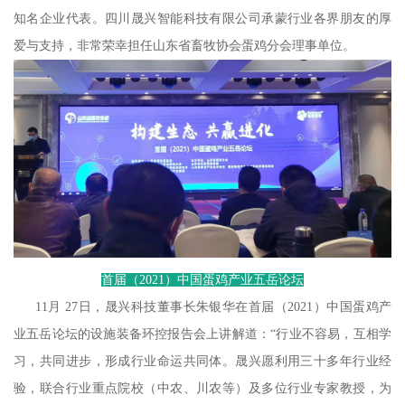
知名企业代表。四川晟兴智能科技有限公司承蒙行业各界朋友的厚
爱与支持，非常荣幸担任山东省畜牧协会蛋鸡分会理事单位。
首届（2021）中国蛋鸡产业五岳论坛
11月 27日，晟兴科技董事长朱银华在首届（2021）中国蛋鸡产
业五岳论坛的设施装备环控报告会上讲解道：“行业不容易，互相学
习，共同进步，形成行业命运共同体。晟兴愿利用三十多年行业经
验，联合行业重点院校（中农、川农等）及多位行业专家教授，为