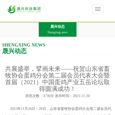
Toggle
navigation
晟兴动态
Shengxing news
SHENGXING NEWS
晟兴动态
共襄盛举，擘画未来——祝贺山东省畜
牧协会蛋鸡分会第二届会员代表大会暨
首届（2021）中国蛋鸡产业五岳论坛取
得圆满成功！
浏览次数：4730次 发布时间：2021-11-30
2021年11月26日－28日，山东省畜牧协会蛋鸡分会第二届会员代