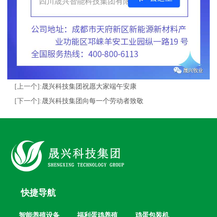
[上一个]:
晟兴科技集团祝愿大家端午安康
[下一个]:
晟兴科技集团向每一个劳动者致敬
快捷导航
智能养殖设备
福利蛋鸡养殖
鸡蛋包装机