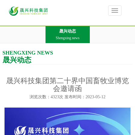
Toggle
navigation
晟兴动态
Shengxing news
SHENGXING NEWS
晟兴动态
晟兴科技集团第二十界中国畜牧业博览
会邀请函
浏览次数：4323次 发布时间：2023-05-12