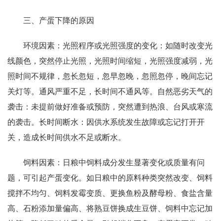
三、产蛋下降的原因
环境因素：光照程序或光照强度的变化：如随时改变光
线颜色，突然停止光照，光照时间缩短，光照强度减弱，光
照时间不规律，忽长忽短，忽早忽晚，忽照忽停，晚间忘记
关灯等。通风严重不足，长时间不通风等。自然恶劣天气的
袭击：未提前做好准备或预防，突然遭到热浪、台风或寒流
的袭击。长时间断水：因供水系统发生故障或忘记打开开
关，造成长时间供水不足或断水。
饲料因素：日粮中饲料成分发生显著变化或质量有问
题，可引起产蛋变化。如日粮中的原料种类突然改变、饲料
搅拌不均匀、饲料发霉变质、更换鱼粉及酵母粉、食盐含量
高、石粉添加量偏高、将熟豆饼换成生豆饼、饲料中忘记加