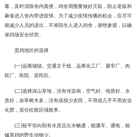
毒，及时清除舍内粪便，鸡舍周围要做好灭鼠，防止老鼠和
麻雀进入舍内带进疫情。为了减少疫情传播的机会，应尽可
能减少人员的进出，不准陌生人进入鸡舍，谢绝参观，以确
保鸡场安全经营。
蛋鸡地区的选择
(一)远离城镇、交通主干线，远离化工厂、屠宰厂、肉
联厂、医院、居民区。
(二)选择深山草地，没有传染病，空气好、地质好、水
质好，杂草树木多，没有或很少农田，不用或几乎不用农业
化肥，居住松散区域散养。
(三)较平坦向阳有水原且出水畅通，能通车、通电，能
铖害鸡的野生动物少。