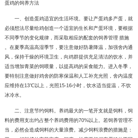
蛋鸡的饲养方法
一、创造蛋鸡适宜的生活环境。要让产蛋鸡多产蛋，就
必须想法尽量给鸡创造一个适宜的生长和产蛋环境，要根据
不同季节的变化规律，而采取相应的配套的饲养管理 措施
。在夏季高温高湿季节，要注意做好防暑降温，加强舍内通
风，保持干燥的环境卫生，向鸡群提供充足清洁的饮水，并
适当增加青菜的饲喂量，以提高鸡的采食能力。进入冬季，
要特别注意做好鸡舍的防寒保温和人工补充光照，舍内温度
应维持在13℃以上，光照15-16小时，饮水适当提温，不饮
冰冷水。
二、注意节约饲料。养鸡最大的一笔开支就是饲料，饲
料的费用支出约占整个养鸡费用的70%以上。若饲养管理不
当，必然会造成饲料的大量浪费。减少饲料浪费的措施是：