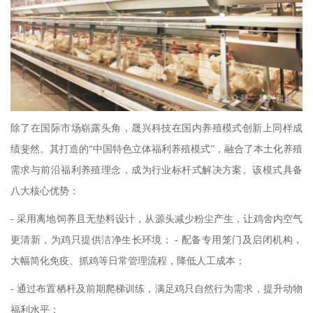
除了在国际市场崭露头角，晟兴科技在国内养殖模式创新上同样成
绩斐然。其打造的“中国特色立体福利养殖模式”，融合了本土化养殖
需求与前沿福利养殖理念，成为行业标杆式解决方案。该模式具备
八大核心优势：
- 采用离地饲养且无垫料设计，从源头减少粉尘产生，让鸡舍内空气
更清新，为鸡只提供洁净生长环境； - 配备专用笼门及启闭机构，
大幅简化免疫、抓鸡等日常管理流程，降低人工成本；
- 通过布置栖杆及前期爬梯训练，满足鸡只自然行为需求，提升动物
福利水平；