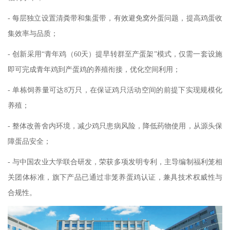
- 每层独立设置清粪带和集蛋带，有效避免窝外蛋问题，提高鸡蛋收
集效率与品质；
- 创新采用“青年鸡（60天）提早转群至产蛋架”模式，仅需一套设施
即可完成青年鸡到产蛋鸡的养殖衔接，优化空间利用；
- 单栋饲养量可达8万只，在保证鸡只活动空间的前提下实现规模化
养殖；
- 整体改善舍内环境，减少鸡只患病风险，降低药物使用，从源头保
障蛋品安全；
- 与中国农业大学联合研发，荣获多项发明专利，主导编制福利笼相
关团体标准，旗下产品已通过非笼养蛋鸡认证，兼具技术权威性与
合规性。