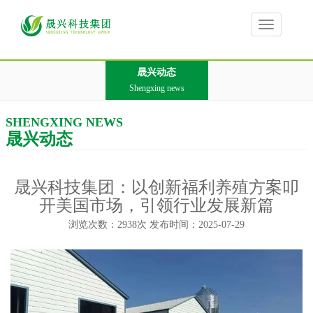
Toggle
navigation
晟兴动态
Shengxing news
SHENGXING NEWS
晟兴动态
晟兴科技集团：以创新福利养殖方案叩
开美国市场，引领行业发展新篇
浏览次数：2938次 发布时间：2025-07-29