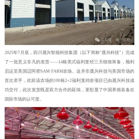
2025年7月底，四川晟兴智能科技集团（以下简称“晟兴科技”）完成
了一批意义非凡的发货——14栋美式福利笼经三天细致筹备，顺利
启运至美国迈阿密SAM FARM农场。这并非晟兴科技与美国市场的
首次牵手，此前该农场的100栋2+2福利笼鸡舍项目已由晟兴科技成
功交付，此次发货既是双方合作的延续，更彰显了中国养殖装备在
国际市场的认可度。