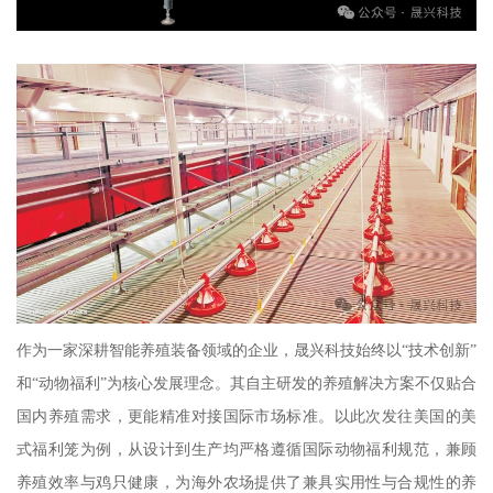
作为一家深耕智能养殖装备领域的企业，晟兴科技始终以“技术创新”
和“动物福利”为核心发展理念。其自主研发的养殖解决方案不仅贴合
国内养殖需求，更能精准对接国际市场标准。以此次发往美国的美
式福利笼为例，从设计到生产均严格遵循国际动物福利规范，兼顾
养殖效率与鸡只健康，为海外农场提供了兼具实用性与合规性的养