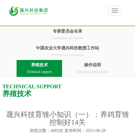
Toggle
navigation
专家委员会名录
Committee of experts
中国农业大学晟兴科技教授工作站
Professor workstation
养殖技术
操作说明
Technical support
Operating instructions
TECHNICAL SUPPORT
养殖技术
晟兴科技育雏小知识（一）：养鸡育雏
控制好14关
浏览次数：4083次 发布时间：2021-08-28