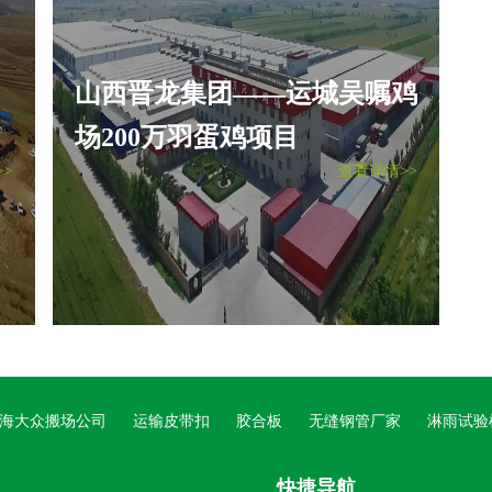
山西晋龙集团——运城吴嘱鸡
场200万羽蛋鸡项目
>
查看详情>>
海大众搬场公司
运输皮带扣
胶合板
无缝钢管厂家
淋雨试验
快捷导航