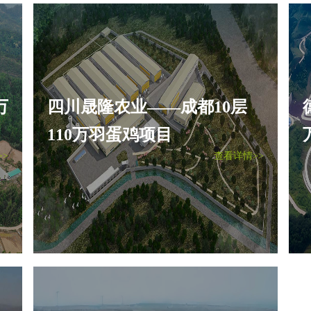
万
四川晟隆农业——成都10层
110万羽蛋鸡项目
>
查看详情>>