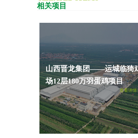
相关项目
山西晋龙集团——运城临猗
场12层180万羽蛋鸡项目
查看详情>