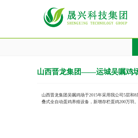
山西晋龙集团——运城吴嘱鸡场
山西晋龙集团吴嘱鸡场于2015年采用我公司5层和8
叠式全自动蛋鸡养殖设备，新增存栏蛋鸡200万羽