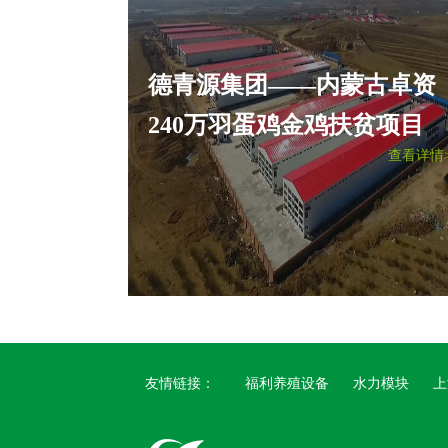
德青源集团——内蒙古卓资
240万羽蛋鸡金鸡扶贫项目
查看详情>
友情链接：
福利养殖设备
水力模块
上