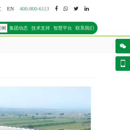
文
EN
400-800-6113
案例
集团动态
技术支持
智慧平台
联系我们